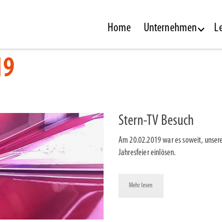
Home
Unternehmen
L
19
Stern-TV Besuch
Am 20.02.2019 war es soweit, unser
Jahresfeier einlösen.
Mehr lesen