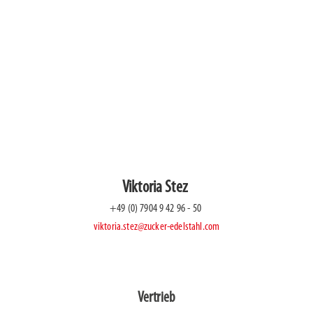
Vertrieb
thomas.gruen@zucker-edelstahl.com
Technischer Einkauf / Abteilungsleiter Sortiergerätebau