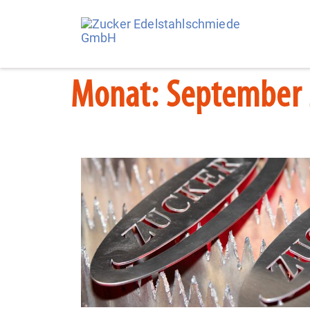
Monat:
September