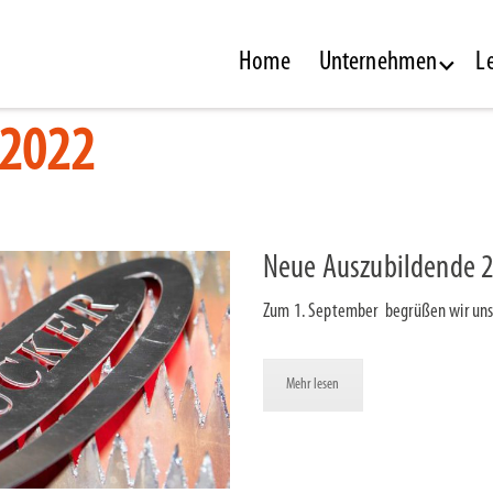
Home
Unternehmen
L
 2022
Neue Auszubildende 
Zum 1. September begrüßen wir uns
Mehr lesen