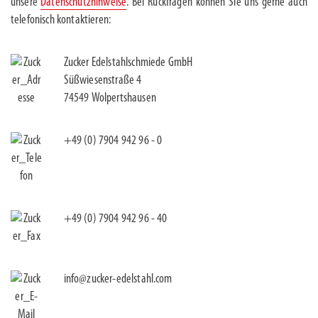
unsere
Datenschutzhinweise
. Bei Rückfragen können Sie uns gerne auch
telefonisch kontaktieren:
Zucker Edelstahlschmiede GmbH
Süßwiesenstraße 4
74549 Wolpertshausen
+49 (0) 7904 942 96 - 0
+49 (0) 7904 942 96 - 40
info@zucker-edelstahl.com