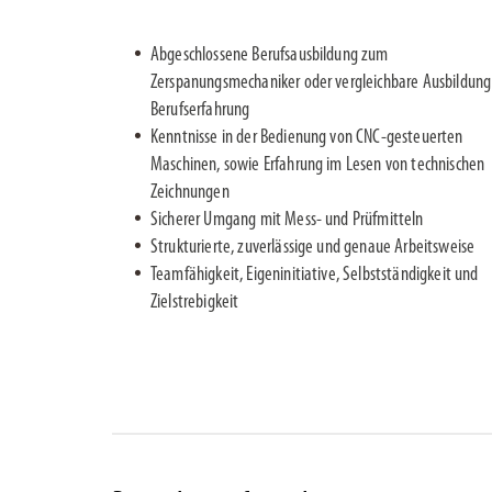
Abgeschlossene Berufsausbildung zum
Zerspanungsmechaniker oder vergleichbare Ausbildung
Berufserfahrung
Kenntnisse in der Bedienung von CNC-gesteuerten
Maschinen, sowie Erfahrung im Lesen von technischen
Zeichnungen
Sicherer Umgang mit Mess- und Prüfmitteln
Strukturierte, zuverlässige und genaue Arbeitsweise
Teamfähigkeit, Eigeninitiative, Selbstständigkeit und
Zielstrebigkeit