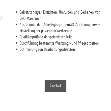
Selbstständiges Einrichten, Umrüsten und Bedienen von
 /
CNC-Maschinen
Ausführung der Arbeits­gänge gemäß Zeich­nung, sowie
Einstellung der passenden Werkzeuge
Qualitätsprüfung der gefertigten Teile
Durchführung bestimmter Wartungs- und Pflege­arbeiten
Optimierung von Bearbeitungsabläufen
Download