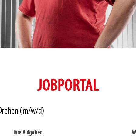
JOBPORTAL
Drehen (m/w/d)
Ihre Aufgaben
W