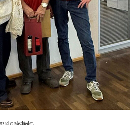
stand verabschiedet.