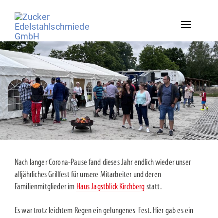
Toggle
navigation
Nach langer Corona-Pause fand dieses Jahr endlich wieder unser
alljährliches Grillfest für unsere Mitarbeiter und deren
Familienmitglieder im
Haus Jagstblick Kirchberg
statt.
Es war trotz leichtem Regen ein gelungenes Fest. Hier gab es ein