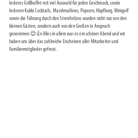
leckeres Grillbuffet mit viel Auswahl für jeden Geschmack, sowie
leckeren Kukki Cocktails, Marshmallows, Popcorn, Hüpfburg, Minigolf
sowie die Führung durch den Streichelzoo wurden nicht nur von den
kleinen Gästen, sondern auch von den Großen in Anspruch
genommen 😊👍 Alles in allem war es ein schöner Abend und wir
haben uns über das zahlreiche Erscheinen aller Mitarbeiter und
Familienmitglieder gefreut.