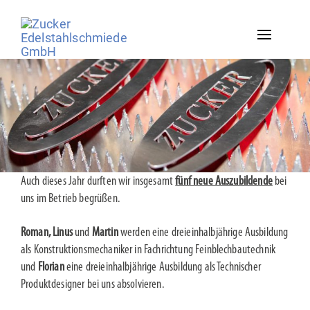
Toggle
navigation
Auch dieses Jahr durften wir insgesamt
fünf neue Auszubildende
bei
uns im Betrieb begrüßen.
Roman, Linus
und
Martin
werden eine dreieinhalbjährige Ausbildung
als Konstruktionsmechaniker in Fachrichtung Feinblechbautechnik
und
Florian
eine dreieinhalbjährige Ausbildung als Technischer
Produktdesigner bei uns absolvieren.