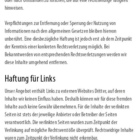
oder nach Umständen zu forschen, die auf eine rechtswidrige Tätigkeit
hinweisen.
Verpflichtungen zur Entfernung oder Sperrung der Nutzung von
Informationen nach den allgemeinen Gesetzen bleiben hiervon
unberührt. Eine diesbezügliche Haftung ist jedoch erst ab dem Zeitpunkt
der Kenntnis einer konkreten Rechtsverletzung möglich. Bei
Bekanntwerden von entsprechenden Rechtsverletzungen werden wir
diese Inhalte umgehend entfernen.
Haftung für Links
Unser Angebot enthält Links zu externen Websites Dritter, auf deren
Inhalte wir keinen Einfluss haben. Deshalb können wir für diese fremden
Inhalte auch keine Gewähr übernehmen. Für die Inhalte der verlinkten
Seiten ist stets der jeweilige Anbieter oder Betreiber der Seiten
verantwortlich. Die verlinkten Seiten wurden zum Zeitpunkt der
Verlinkung auf mögliche Rechtsverstöße überprüft. Rechtswidrige Inhalte
waren zum Zeitpunkt der Verlinkung nicht erkennbar.