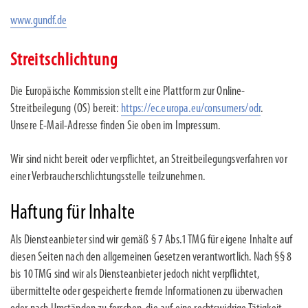
www.gundf.de
Streitschlichtung
Die Europäische Kommission stellt eine Plattform zur Online-
Streitbeilegung (OS) bereit:
https://ec.europa.eu/consumers/odr
.
Unsere E-Mail-Adresse finden Sie oben im Impressum.
Wir sind nicht bereit oder verpflichtet, an Streitbeilegungsverfahren vor
einer Verbraucherschlichtungsstelle teilzunehmen.
Haftung für Inhalte
Als Diensteanbieter sind wir gemäß § 7 Abs.1 TMG für eigene Inhalte auf
diesen Seiten nach den allgemeinen Gesetzen verantwortlich. Nach §§ 8
bis 10 TMG sind wir als Diensteanbieter jedoch nicht verpflichtet,
übermittelte oder gespeicherte fremde Informationen zu überwachen