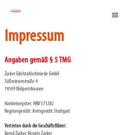
Toggle
navigation
Impressum
Angaben gemäß § 5 TMG
Zucker Edelstahlschmiede GmbH
Süßwiesenstraße 4
74549 Wolpertshausen
Handelsregister: HRB 571282
Registergericht: Amtsgericht Stuttgart
Vertreten durch die Geschäftsführer:
Bernd Zucker, Renate Zucker