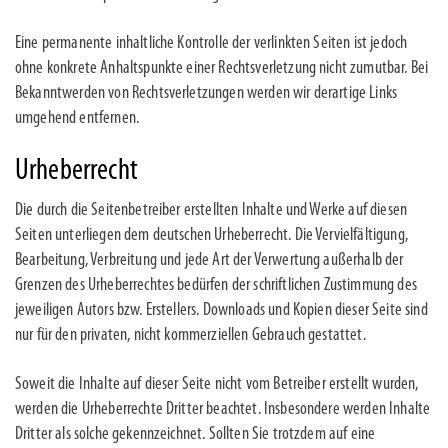
Eine permanente inhaltliche Kontrolle der verlinkten Seiten ist jedoch
ohne konkrete Anhaltspunkte einer Rechtsverletzung nicht zumutbar. Bei
Bekanntwerden von Rechtsverletzungen werden wir derartige Links
umgehend entfernen.
Urheberrecht
Die durch die Seitenbetreiber erstellten Inhalte und Werke auf diesen
Seiten unterliegen dem deutschen Urheberrecht. Die Vervielfältigung,
Bearbeitung, Verbreitung und jede Art der Verwertung außerhalb der
Grenzen des Urheberrechtes bedürfen der schriftlichen Zustimmung des
jeweiligen Autors bzw. Erstellers. Downloads und Kopien dieser Seite sind
nur für den privaten, nicht kommerziellen Gebrauch gestattet.
Soweit die Inhalte auf dieser Seite nicht vom Betreiber erstellt wurden,
werden die Urheberrechte Dritter beachtet. Insbesondere werden Inhalte
Dritter als solche gekennzeichnet. Sollten Sie trotzdem auf eine